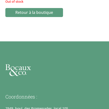
Out of stock
Retour à la boutique
Coordonnées :
2949, boul. des Promenades, local 105