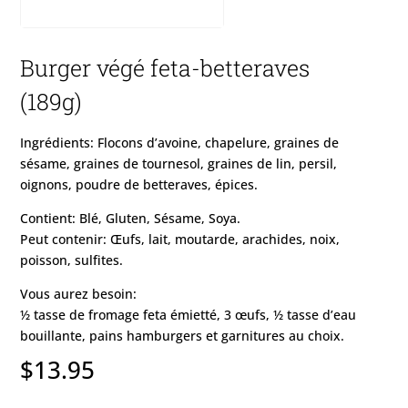
Burger végé feta-betteraves
(189g)
Ingrédients: Flocons d’avoine, chapelure, graines de
sésame, graines de tournesol, graines de lin, persil,
oignons, poudre de betteraves, épices.
Contient: Blé, Gluten, Sésame, Soya.
Peut contenir: Œufs, lait, moutarde, arachides, noix,
poisson, sulfites.
Vous aurez besoin:
½ tasse de fromage feta émietté, 3 œufs, ½ tasse d’eau
bouillante, pains hamburgers et garnitures au choix.
$
13.95