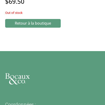
$
69.50
Out of stock
Retour à la boutique
Coordonnées :