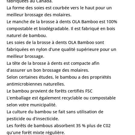
fabriquées au Canada.
La forme des soies est courbée vers le haut pour un
meilleur brossage des molaires.
Le manche de la brosse à dents OLA Bamboo est 100%
compostable et biodégradable. Il est fabriqué en bois
naturel de bambou.
Les soies de la brosse à dents OLA Bamboo sont
fabriquées en nylon d’une qualité supérieure pour un
meilleur brossage.
La tête de la brosse à dents est compacte afin
d’assurer un bon brossage des molaires.
Selon certaines études, le bambou a des propriétés
antimicrobiennes naturelles.
Le bambou provient de forêts certifiés FSC
L’emballage est également recyclable ou compostable
selon votre municipalité.
La culture du bambou se fait sans utilisation de
pesticide ou d’insecticide.
Les forêts de bambous absorbent 35 % plus de C02
qu’une forêt mixte régulière.