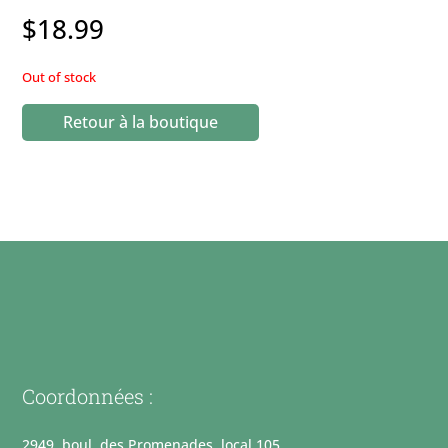
$
18.99
Out of stock
Retour à la boutique
Coordonnées :
2949, boul. des Promenades, local 105