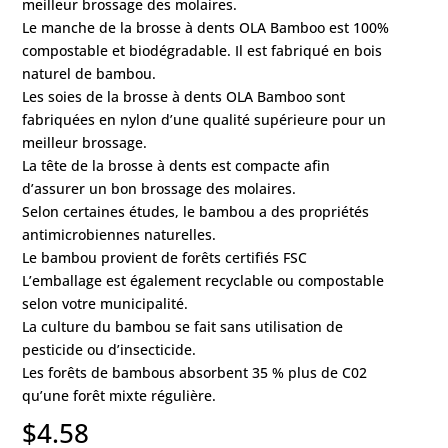
meilleur brossage des molaires.
Le manche de la brosse à dents OLA Bamboo est 100%
compostable et biodégradable. Il est fabriqué en bois
naturel de bambou.
Les soies de la brosse à dents OLA Bamboo sont
fabriquées en nylon d’une qualité supérieure pour un
meilleur brossage.
La tête de la brosse à dents est compacte afin
d’assurer un bon brossage des molaires.
Selon certaines études, le bambou a des propriétés
antimicrobiennes naturelles.
Le bambou provient de forêts certifiés FSC
L’emballage est également recyclable ou compostable
selon votre municipalité.
La culture du bambou se fait sans utilisation de
pesticide ou d’insecticide.
Les forêts de bambous absorbent 35 % plus de C02
qu’une forêt mixte régulière.
$
4.58