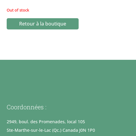
Out of stock
Retour à la boutique
Coordonnées :
2949, boul. des Promenades, local 105
Ste-Marthe-sur-le-Lac (Qc.) Canada J0N 1P0