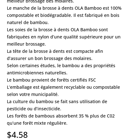
meilleur brossage des molaires.
Le manche de la brosse à dents OLA Bamboo est 100%
compostable et biodégradable. Il est fabriqué en bois
naturel de bambou.
Les soies de la brosse à dents OLA Bamboo sont
fabriquées en nylon d’une qualité supérieure pour un
meilleur brossage.
La tête de la brosse à dents est compacte afin
d’assurer un bon brossage des molaires.
Selon certaines études, le bambou a des propriétés
antimicrobiennes naturelles.
Le bambou provient de forêts certifiés FSC
L’emballage est également recyclable ou compostable
selon votre municipalité.
La culture du bambou se fait sans utilisation de
pesticide ou d’insecticide.
Les forêts de bambous absorbent 35 % plus de C02
qu’une forêt mixte régulière.
$
4.58