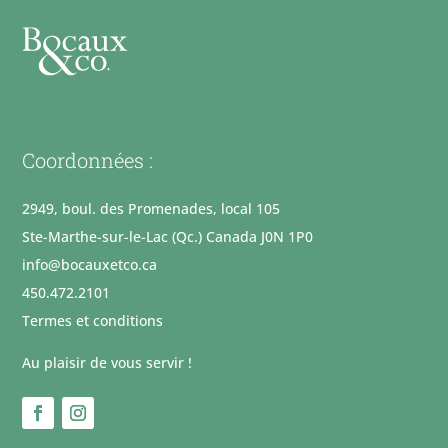
Coordonnées :
2949, boul. des Promenades, local 105
Ste-Marthe-sur-le-Lac (Qc.) Canada J0N 1P0
info@bocauxetco.ca
450.472.2101
Termes et conditions
Au plaisir de vous servir !