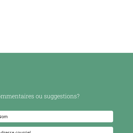
mmentaires ou suggestions?