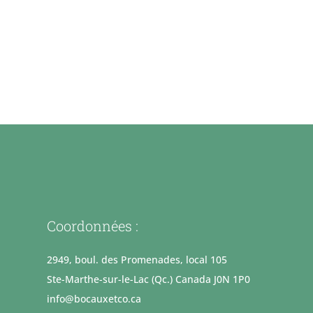
Coordonnées :
2949, boul. des Promenades, local 105
Ste-Marthe-sur-le-Lac (Qc.) Canada J0N 1P0
info@bocauxetco.ca