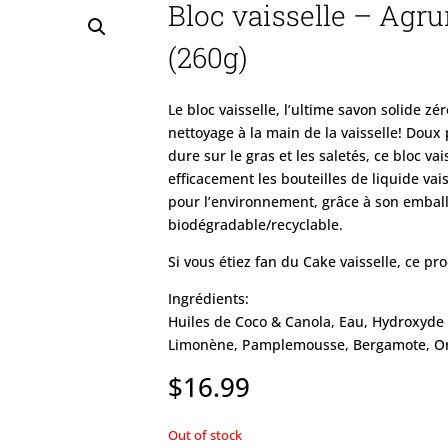
Bloc vaisselle – Agr
(260g)
Le bloc vaisselle, l’ultime savon solide zé
nettoyage à la main de la vaisselle! Doux
dure sur le gras et les saletés, ce bloc va
efficacement les bouteilles de liquide vais
pour l’environnement, grâce à son emball
biodégradable/recyclable.
Si vous étiez fan du Cake vaisselle, ce pr
Ingrédients:
Huiles de Coco & Canola, Eau, Hydroxyde
Limonène, Pamplemousse, Bergamote, O
$
16.99
Out of stock