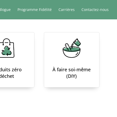
Blogue
Programme Fidélité
Carrières
Contactez-nous
duits zéro
À faire soi-même
déchet
(DIY)