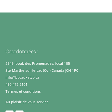
Coordonnées :
2949, boul. des Promenades, local 105
Ste-Marthe-sur-le-Lac (Qc.) Canada J0N 1P0
info@bocauxetco.ca
450.472.2101
Termes et conditions
Au plaisir de vous servir !