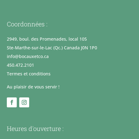
Coordonnées :
2949, boul. des Promenades, local 105
Ste-Marthe-sur-le-Lac (Qc.) Canada J0N 1P0
info@bocauxetco.ca
450.472.2101
Termes et conditions
Au plaisir de vous servir !
Heures d'ouverture :