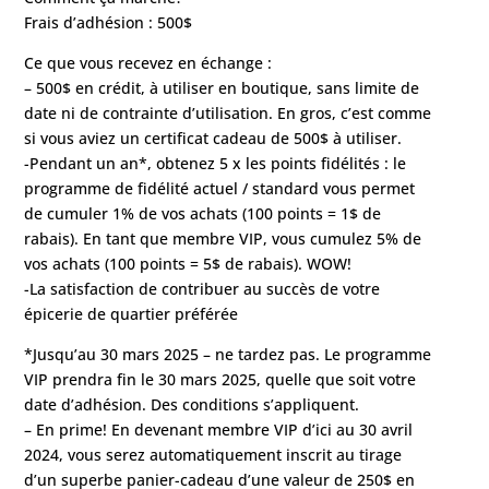
Frais d’adhésion : 500$
Ce que vous recevez en échange :
– 500$ en crédit, à utiliser en boutique, sans limite de
date ni de contrainte d’utilisation. En gros, c’est comme
si vous aviez un certificat cadeau de 500$ à utiliser.
-Pendant un an*, obtenez 5 x les points fidélités : le
programme de fidélité actuel / standard vous permet
de cumuler 1% de vos achats (100 points = 1$ de
rabais). En tant que membre VIP, vous cumulez 5% de
vos achats (100 points = 5$ de rabais). WOW!
-La satisfaction de contribuer au succès de votre
épicerie de quartier préférée
*Jusqu’au 30 mars 2025 – ne tardez pas. Le programme
VIP prendra fin le 30 mars 2025, quelle que soit votre
date d’adhésion. Des conditions s’appliquent.
– En prime! En devenant membre VIP d’ici au 30 avril
2024, vous serez automatiquement inscrit au tirage
d’un superbe panier-cadeau d’une valeur de 250$ en