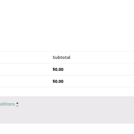
Subtotal
$
0.00
$
0.00
nditions
*