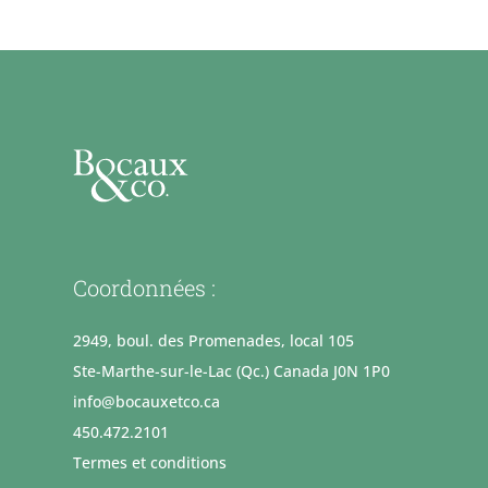
Coordonnées :
2949, boul. des Promenades, local 105
Ste-Marthe-sur-le-Lac (Qc.) Canada J0N 1P0
info@bocauxetco.ca
450.472.2101
Termes et conditions