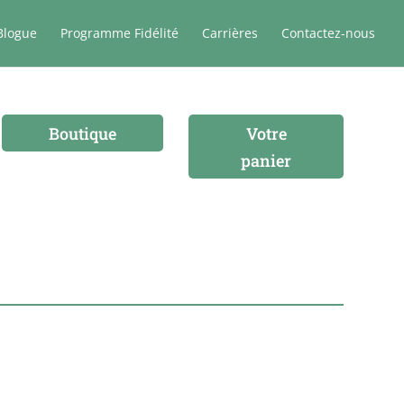
Blogue
Programme Fidélité
Carrières
Contactez-nous
Boutique
Votre
panier