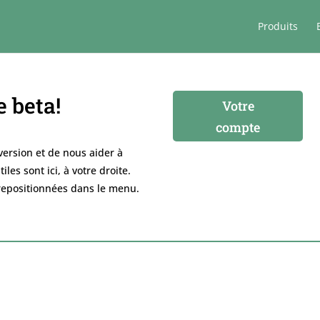
Produits
 beta!
Votre
compte
version et de nous aider à
es sont ici, à votre droite.
repositionnées dans le menu.