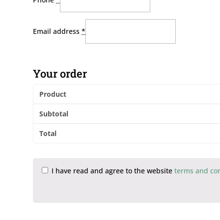
Email address
*
Your order
Product
Subtotal
Total
I have read and agree to the website
terms and co