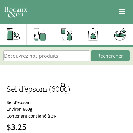
Rechercher
Sel d’epsom (600g)
Sel d’epsom
Environ 600g
Contenant consigné à 3$
$
3.25