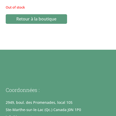
Out of stock
Retour à la boutique
Coordonnées :
2949, boul. des Promenades, local 105
Ste-Marthe-sur-le-Lac (Qc.) Canada J0N 1P0