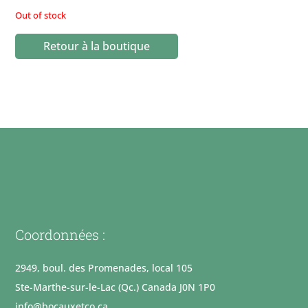
Out of stock
Retour à la boutique
Coordonnées :
2949, boul. des Promenades, local 105
Ste-Marthe-sur-le-Lac (Qc.) Canada J0N 1P0
info@bocauxetco.ca