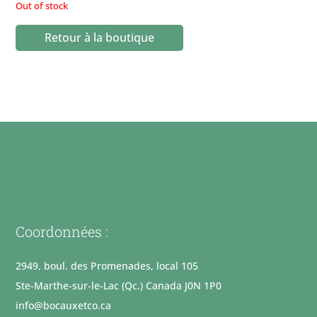
Out of stock
Retour à la boutique
Coordonnées :
2949, boul. des Promenades, local 105
Ste-Marthe-sur-le-Lac (Qc.) Canada J0N 1P0
info@bocauxetco.ca