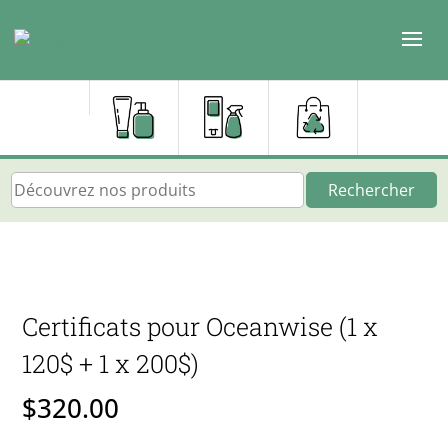
Rechercher
Certificats pour Oceanwise (1 x
120$ + 1 x 200$)
$
320.00