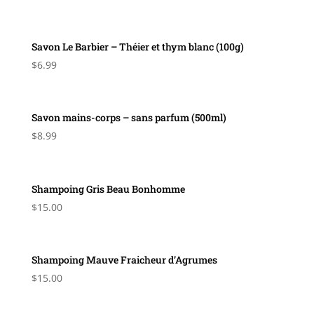
Savon Le Barbier – Théier et thym blanc (100g)
$
6.99
Savon mains-corps – sans parfum (500ml)
$
8.99
Shampoing Gris Beau Bonhomme
$
15.00
Shampoing Mauve Fraicheur d’Agrumes
$
15.00